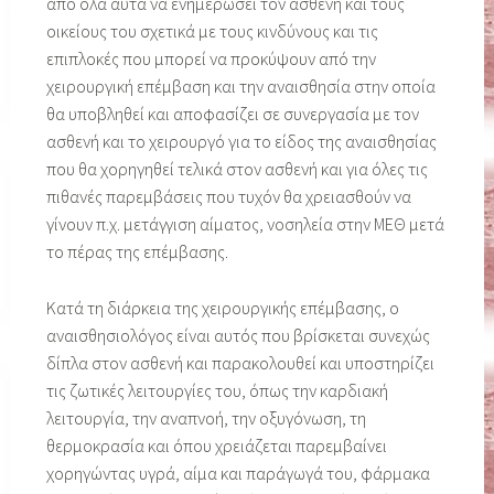
από όλα αυτά να ενημερώσει τον ασθενή και τους
οικείους του σχετικά με τους κινδύνους και τις
επιπλοκές που μπορεί να προκύψουν από την
χειρουργική επέμβαση και την αναισθησία στην οποία
θα υποβληθεί και αποφασίζει σε συνεργασία με τον
ασθενή και το χειρουργό για το είδος της αναισθησίας
που θα χορηγηθεί τελικά στον ασθενή και για όλες τις
πιθανές παρεμβάσεις που τυχόν θα χρειασθούν να
γίνουν π.χ. μετάγγιση αίματος, νοσηλεία στην ΜΕΘ μετά
το πέρας της επέμβασης.
Κατά τη διάρκεια της χειρουργικής επέμβασης, ο
αναισθησιολόγος είναι αυτός που βρίσκεται συνεχώς
δίπλα στον ασθενή και παρακολουθεί και υποστηρίζει
τις ζωτικές λειτουργίες του, όπως την καρδιακή
λειτουργία, την αναπνοή, την οξυγόνωση, τη
θερμοκρασία και όπου χρειάζεται παρεμβαίνει
χορηγώντας υγρά, αίμα και παράγωγά του, φάρμακα