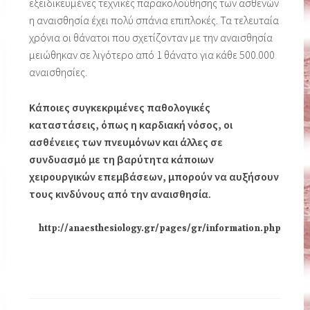
εξειδικευμένες τεχνικές παρακολούθησης των ασθενών
η αναισθησία έχει πολύ σπάνια επιπλοκές. Τα τελευταία
χρόνια οι θάνατοι που σχετίζονταν με την αναισθησία
μειώθηκαν σε λιγότερο από 1 θάνατο για κάθε 500.000
αναισθησίες.
Κάποιες συγκεκριμένες παθολογικές
καταστάσεις, όπως η καρδιακή νόσος, οι
ασθένειες των πνευμόνων και άλλες σε
συνδυασμό με τη βαρύτητα κάποιων
χειρουργικών επεμβάσεων, μπορούν να αυξήσουν
τους κινδύνους από την αναισθησία.
http://anaesthesiology.gr/pages/gr/information.php