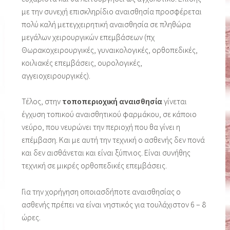
με την συνεχή επισκληρίδιο αναισθησία προσφέρεται
πολύ καλή μετεγχειρητική αναισθησία σε πληθώρα
μεγάλων χειρουργικών επεμβάσεων (πχ
Θωρακοχειρουργικές, γυναικολογικές, ορθοπεδικές,
κοιλιακές επεμβάσεις, ουρολογικές,
αγγειοχειρουργικές).
Τέλος, στην
τοποπεριοχική αναισθησία
γίνεται
έγχυση τοπικού αναισθητικού φαρμάκου, σε κάποιο
νεύρο, που νευρώνει την περιοχή που θα γίνει η
επέμβαση. Και με αυτή την τεχνική ο ασθενής δεν πονά
και δεν αισθάνεται και είναι ξύπνιος. Είναι συνήθης
τεχνική σε μικρές ορθοπεδικές επεμβάσεις.
Για την χορήγηση οποιασδήποτε αναισθησίας ο
ασθενής πρέπει να είναι νηστικός για τουλάχιστον 6 – 8
ώρες.