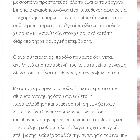
με σκοπό να προστατεύσει όλα τα ζωτικά του όργανα.
Επίσης, ο αναισθησιολόγος είναι υπεύθυνος αφενός για
την χορήγηση επαρκούς αναισθησίας/ ύπνωσης στον
ασθενή και επαρκούς αναλγησίας αλλά και ασφαλών
χειρουργικών συνθηκών στον χειρουργό κατά τη
διάρκεια της χειρουργικής επέμβασης.
Ο αναισθησιολόγος, παρόλο που αυτό δε γίνεται
αντιληπτό από τον ασθενή που κοιμάται, είναι συνεχώς
δίπλα του και είναι υπεύθυνος για την ασφάλεια του.
Μετά το χειρουργείο, ο ασθενής μεταφέρεται στην
αίθουσα ανάνηψης όπου συνεχίζεται η
παρακολούθηση και σταθεροποίηση των ζωτικών
λειτουργιών. Ο αναισθησιολόγος είναι επίσης
υπεύθυνος για την ομαλή αφύπνιση του ασθενούς και
την πρόληψη κάθε επιπλοκής λόγω της χειρουργικής
επέμβασης, ενώ εξασφαλίζει την αναλγησία του (να μην