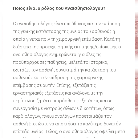
Ποιος είναι ο ρόλος του Αναισθησιολόγου?
Ο αναισθησιολόγος είναι υπεύθυνος για την εκτίμηση
της γενικής κατάστασης της υγείας του ασθενούς η
οποία γίνεται πριν τη χειρουργική επέμβαση. Κατά τη
διάρκεια της προεγχειρητικής εκτίμησης/επίσκεψης ο
αναισθησιολόγος ενημερώνεται για όλες τις
προϋπάρχουσες παθήσεις, μελετά το ιστορικό,
εξετάζει τον ασθενή, συνεκτιμά την κατάσταση του
ασθενούς και την επίδραση της χειρουργικής
επέμβασης σε αυτήν. Επίσης, εξετάζει τις
εργαστηριακές εξετάσεις και ανάλογα με την
περίπτωση ζητάει επιπρόσθετες εξετάσεις και σε
συνεργασία με γιατρούς άλλων ειδικοτήτων, όπως
καρδιολόγων, πνευμονολόγων προετοιμάζει τον
ασθενή έτσι ώστε να αποκτήσει το καλύτερο δυνατόν
επίπεδο υγείας. Τέλος, ο αναισθησιολόγος οφείλει μετά