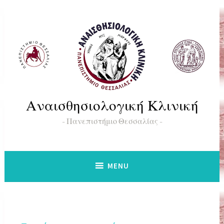
Skip
to
content
Αναισθησιολογική Κλινική
Πανεπιστήμιο Θεσσαλίας
MENU