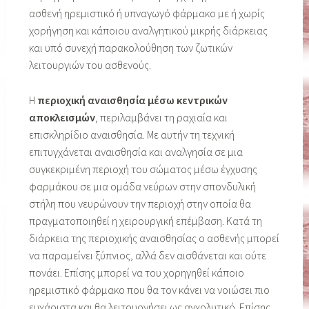
ασθενή ηρεμιστικό ή υπναγωγό φάρμακο με ή χωρίς
χορήγηση και κάποιου αναλγητικού μικρής διάρκειας
και υπό συνεχή παρακολούθηση των ζωτικών
λειτουργιών του ασθενούς.
Η
περιοχική αναισθησία μέσω κεντρικών
αποκλεισμών
, περιλαμβάνει τη ραχιαία και
επισκληρίδιο αναισθησία. Με αυτήν τη τεχνική
επιτυγχάνεται αναισθησία και αναλγησία σε μια
συγκεκριμένη περιοχή του σώματος μέσω έγχυσης
φαρμάκου σε μια ομάδα νεύρων στην σπονδυλική
στήλη που νευρώνουν την περιοχή στην οποία θα
πραγματοποιηθεί η χειρουργική επέμβαση. Κατά τη
διάρκεια της περιοχικής αναισθησίας ο ασθενής μπορεί
να παραμείνει ξύπνιος, αλλά δεν αισθάνεται και ούτε
πονάει. Επίσης μπορεί να του χορηγηθεί κάποιο
ηρεμιστικό φάρμακο που θα τον κάνει να νοιώσει πιο
ευχάριστα και θα λειτουργήσει ως αγχολυτικό. Επίσης